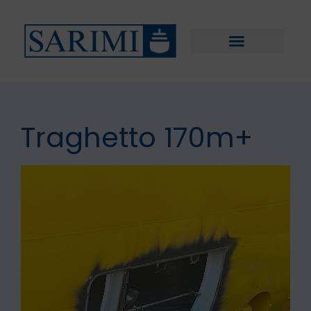
Traghetto 170m+