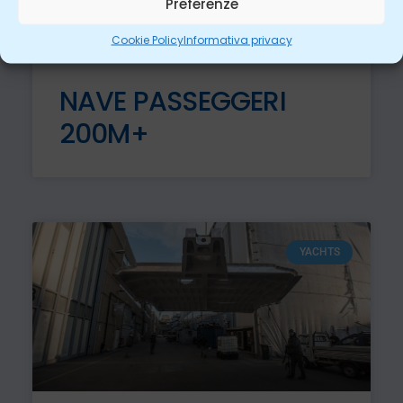
Preferenze
Cookie Policy
Informativa privacy
NAVE PASSEGGERI
200M+
YACHTS